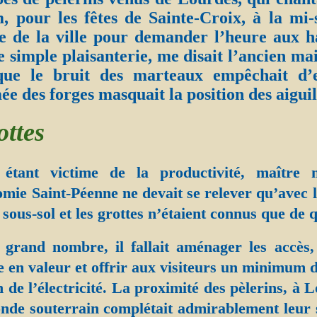
 pour les fêtes de Sainte-Croix, à la mi-
e de la ville pour demander l’heure aux h
Une simple plaisanterie, me disait l’ancien m
ue le bruit des marteaux empêchait d’e
ée des forges masquait la position des aiguil
ottes
 étant victime de la productivité, maître 
omie Saint-Péenne ne devait se relever qu’avec l
sous-sol et les grottes n’étaient connus que de q
 grand nombre, il fallait aménager les accès,
e en valeur et offrir aux visiteurs un minimum d
n de l’électricité. La proximité des pèlerins, à 
onde souterrain complétait admirablement leur 