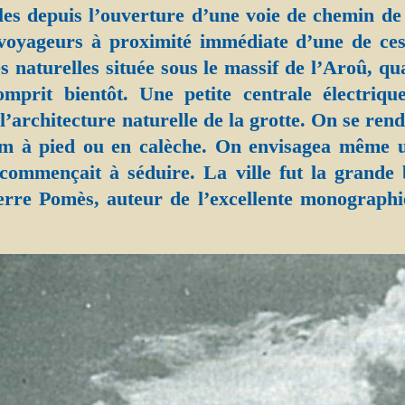
iles depuis l’ouverture d’une voie de chemin de 
voyageurs à proximité immédiate d’une de ces
s naturelles située sous le massif de l’Aroû, qu
mprit bientôt. Une petite centrale électrique
 l’architecture naturelle de la grotte. On se rend
am à pied ou en calèche. On envisagea même
 commençait à séduire. La ville fut la grande
ierre Pomès, auteur de l’excellente monographi