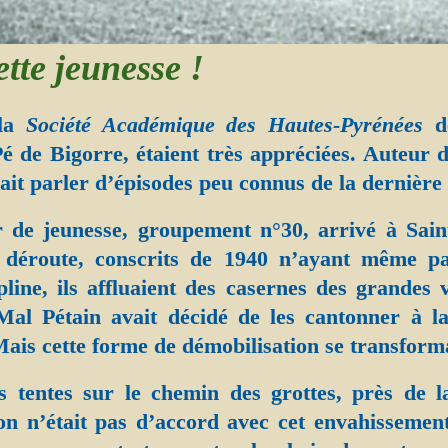
tte jeunesse !
 la
Société Académique des Hautes-Pyrénées
de
é de Bigorre, étaient très appréciées. Auteur 
ait parler d’épisodes peu connus de la dernière
 de jeunesse, groupement n°30, arrivé à Saint
déroute, conscrits de 1940 n’ayant même pas
ipline, ils affluaient des casernes des grandes 
Mal Pétain avait décidé de les cantonner à l
Mais cette forme de démobilisation se transforma
les tentes sur le chemin des grottes, près de 
on n’était pas d’accord avec cet envahissemen