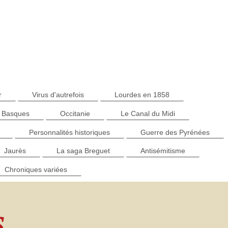
r
Virus d'autrefois
Lourdes en 1858
 Basques
Occitanie
Le Canal du Midi
Personnalités historiques
Guerre des Pyrénées
Jaurès
La saga Breguet
Antisémitisme
Chroniques variées
s