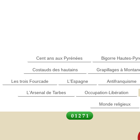
Cent ans aux Pyrénées
Bigorre Hautes-Py
Costauds des hautains
Grapillages à Montan
Les trois Fourcade
L'Espagne
Antifranquisme
L'Arsenal de Tarbes
Occupation-Libération
Monde religieux