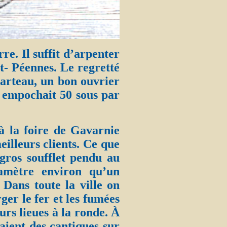
re. Il suffit d’arpenter
nt- Péennes. Le regretté
arteau, un bon ouvrier
t empochait 50 sous par
 à la foire de Gavarnie
eilleurs clients. Ce que
 gros soufflet pendu au
amètre environ qu’un
 Dans toute la ville on
ger le fer et les fumées
urs lieues à la ronde. À
aient des cantiques sur