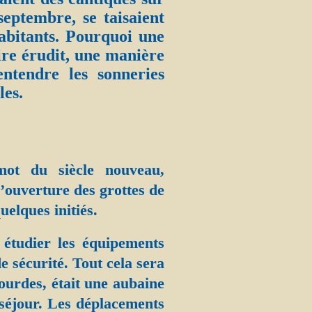
septembre, se taisaient
abitants. Pourquoi une
aire érudit, une manière
ntendre les sonneries
les.
mot du siècle nouveau,
’ouverture des grottes de
uelques initiés.
 étudier les équipements
e sécurité. Tout cela sera
Lourdes, était une aubaine
séjour. Les déplacements