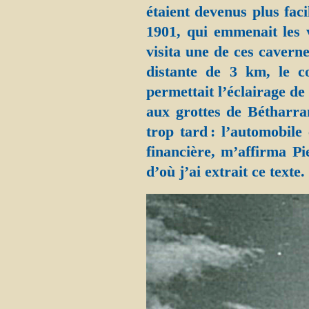
étaient devenus plus fac
1901, qui emmenait les 
visita une de ces caverne
distante de 3 km, le co
permettait l’éclairage de
aux grottes de Bétharr
trop tard : l’automobile
financière, m’affirma P
d’où j’ai extrait ce texte.