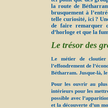
la route de Bétharram,
brusquement à l’entré
telle curiosité, ici ? 
de faire remarquer q
d’horloge et que la fum
Le trésor des gr
Le métier de cloutier
l’effondrement de l’écon
Bétharram. Jusque-là, le 
Pour les ouvrir au plus
intérieurs pour les mettr
possible avec l’apparitio
et la découverte d’un m