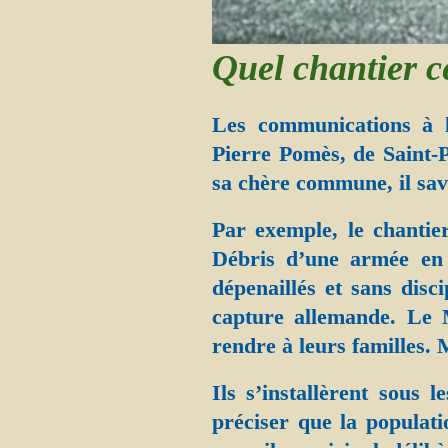
Quel chantier ce
Les communications à
Pierre Pomès, de Saint-P
sa chère commune, il sav
Par exemple, le chantier
Débris d’une armée en 
dépenaillés et sans disc
capture allemande. Le 
rendre à leurs familles. 
Ils s’installèrent sous 
préciser que la populati