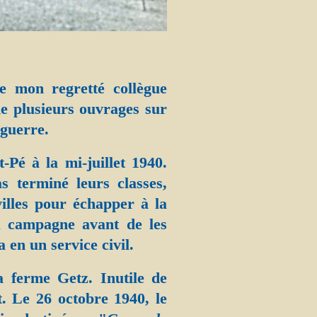
 mon regretté collègue
de plusieurs ouvrages sur
 guerre.
-Pé à la mi-juillet 1940.
 terminé leurs classes,
villes pour échapper à la
a campagne avant de les
 en un service civil.
la ferme Getz. Inutile de
t. Le 26 octobre 1940, le