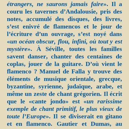
étrangers, ne saurons jamais faire
». Il a
couru les tavernes d’Andalousie, pris des
notes, accumulé des disques, des livres,
s’est enivré de flamencos et le jour de
l’écriture d’un ouvrage, s’est noyé dans
«
un océan obscur, flou, infini, où tout y est
mystère
». À Séville, toutes les familles
savent danser, chanter des centaines de
coplas, jouer de la guitare. D’où vient le
flamenco ? Manuel de Falla y trouve des
éléments de musique orientale, grecque,
byzantine, syrienne, judaïque, arabe, et
même un zeste de chant grégorien. Il écrit
que le «cante jondo» est «
un rarissime
exemple de chant primitif, le plus vieux de
toute l’Europe
». Il se diviserait en gitano
et en flamenco. Gautier et Dumas, au