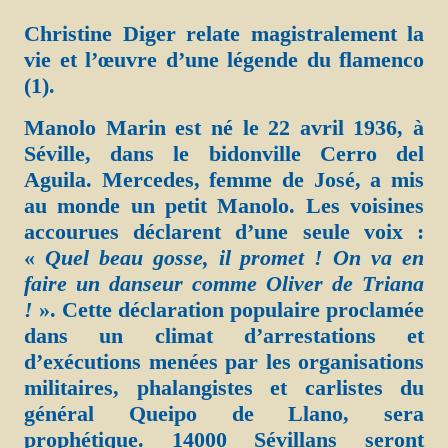
Christine Diger relate magistralement la
vie et l’œuvre d’une légende du flamenco
(1).
Manolo Marin est né le 22 avril 1936, à
Séville, dans le bidonville Cerro del
Aguila. Mercedes, femme de José, a mis
au monde un petit Manolo. Les voisines
accourues déclarent d’une seule voix :
«
Quel beau gosse, il promet ! On va en
faire un danseur comme Oliver de Triana
!
». Cette déclaration populaire proclamée
dans un climat d’arrestations et
d’exécutions menées par les organisations
militaires, phalangistes et carlistes du
général Queipo de Llano, sera
prophétique. 14000 Sévillans seront