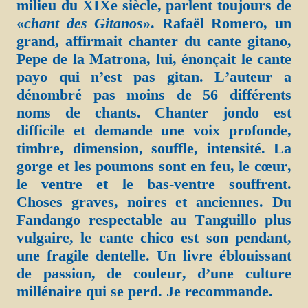
milieu du XIXe siècle, parlent toujours de
«
chant des Gitanos
». Rafaël Romero, un
grand, affirmait chanter du cante gitano,
Pepe de la Matrona, lui, énonçait le cante
payo qui n’est pas gitan. L’auteur a
dénombré pas moins de 56 différents
noms de chants. Chanter jondo est
difficile et demande une voix profonde,
timbre, dimension, souffle, intensité. La
gorge et les poumons sont en feu, le cœur,
le ventre et le bas-ventre souffrent.
Choses graves, noires et anciennes. Du
Fandango respectable au Tanguillo plus
vulgaire, le cante chico est son pendant,
une fragile dentelle. Un livre éblouissant
de passion, de couleur, d’une culture
millénaire qui se perd. Je recommande.