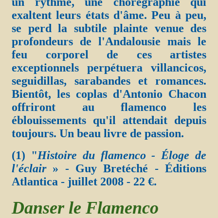
un rythme, une chorégraphie qui
exaltent leurs états d'âme. Peu à peu,
se perd la subtile plainte venue des
profondeurs de l'Andalousie mais le
feu corporel de ces artistes
exceptionnels perpétuera villancicos,
seguidillas, sarabandes et romances.
Bientôt, les coplas d'Antonio Chacon
offriront au flamenco les
éblouissements qu'il attendait depuis
toujours. Un beau livre de passion.
(1) "
Histoire du flamenco - Éloge de
l'éclair
» - Guy Bretéché - Éditions
Atlantica - juillet 2008 - 22 €.
Danser le Flamenco