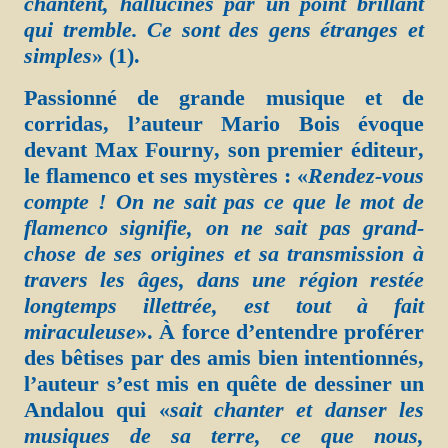
chantent, hallucinés par un point brillant
qui tremble. Ce sont des gens étranges et
simples
» (1).
Passionné de grande musique et de
corridas, l’auteur Mario Bois évoque
devant Max Fourny, son premier éditeur,
le flamenco et ses mystères : «
Rendez-vous
compte ! On ne sait pas ce que le mot de
flamenco signifie, on ne sait pas grand-
chose de ses origines et sa transmission à
travers les âges, dans une région restée
longtemps illettrée, est tout à fait
miraculeuse
». À force d’entendre proférer
des bêtises par des amis bien intentionnés,
l’auteur s’est mis en quête de dessiner un
Andalou qui «
sait chanter et danser les
musiques de sa terre, ce que nous,