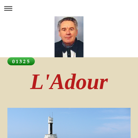
L'Adour