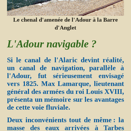
Le chenal d'amenée de l'Adour à la Barre
d'Anglet
L'Adour navigable ?
Si le canal de l'Alaric devint réalité,
un canal de navigation, parallèle à
l'Adour, fut sérieusement envisagé
vers 1825. Max Lamarque, lieutenant
général des armées du roi Louis XVIII,
présenta un mémoire sur les avantages
de cette voie fluviale.
Deux inconvénients tout de même : la
masse des eaux arrivées à Tarbes