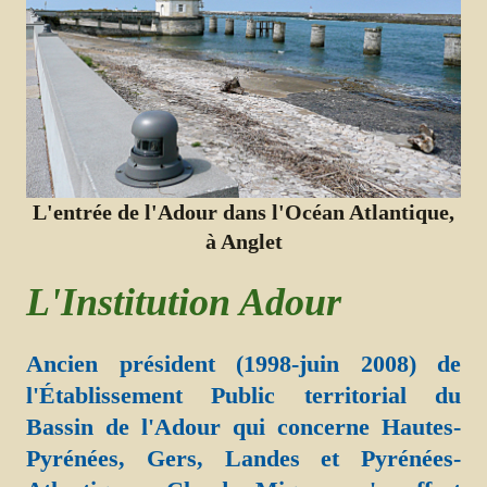
L'entrée de l'Adour dans l'Océan Atlantique,
à Anglet
L'Institution Adour
Ancien président (1998-juin 2008) de
l'Établissement Public territorial du
Bassin de l'Adour qui concerne Hautes-
Pyrénées, Gers, Landes et Pyrénées-